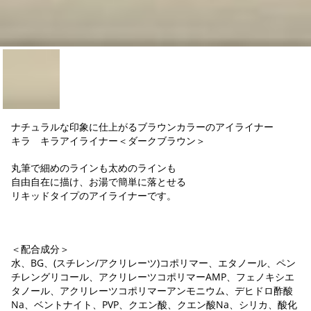
ナチュラルな印象に仕上がるブラウンカラーのアイライナー
キラ キラアイライナー＜ダークブラウン＞
丸筆で細めのラインも太めのラインも
自由自在に描け、お湯で簡単に落とせる
リキッドタイプのアイライナーです。
＜配合成分＞
水、BG、(スチレン/アクリレーツ)コポリマー、エタノール、ペン
チレングリコール、アクリレーツコポリマーAMP、フェノキシエ
タノール、アクリレーツコポリマーアンモニウム、デヒドロ酢酸
Na、ベントナイト、PVP、クエン酸、クエン酸Na、シリカ、酸化