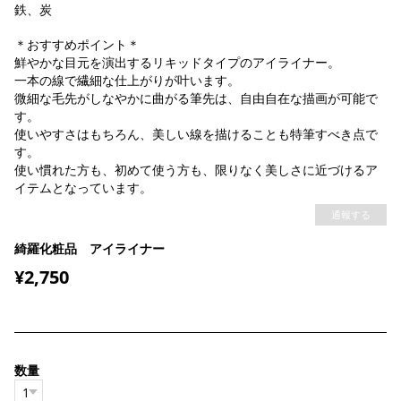
鉄、炭
＊おすすめポイント＊
鮮やかな目元を演出するリキッドタイプのアイライナー。
一本の線で繊細な仕上がりが叶います。
微細な毛先がしなやかに曲がる筆先は、自由自在な描画が可能で
す。
使いやすさはもちろん、美しい線を描けることも特筆すべき点で
す。
使い慣れた方も、初めて使う方も、限りなく美しさに近づけるア
イテムとなっています。
通報する
綺羅化粧品 アイライナー
¥2,750
数量