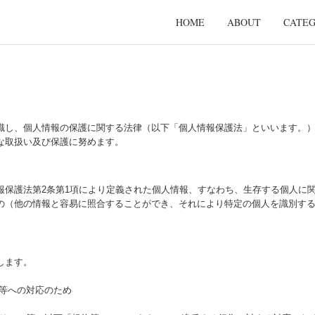
HOME
ABOUT
CATE
識し、個人情報の保護に関する法律（以下「個人情報保護法」といいます。
な取扱い及び保護に努めます。
報保護法第2条第1項により定義された個人情報、すなわち、生存する個人に
の（他の情報と容易に照合することができ、それにより特定の個人を識別す
します。
せ等への対応のため