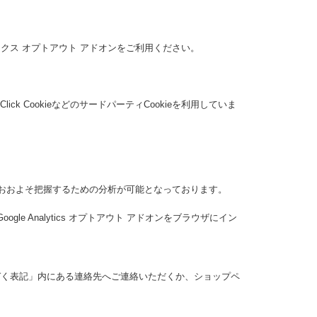
リティクス オプトアウト アドオンをご利用ください。
ick CookieなどのサードパーティCookieを利用していま
傾向をおおよそ把握するための分析が可能となっております。
le Analytics オプトアウト アドオンをブラウザにイン
づく表記」内にある連絡先へご連絡いただくか、ショップペ