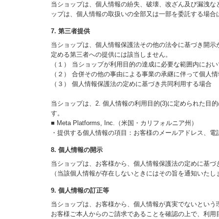
当ショップは、個人情報の紛失、破壊、改ざん及び漏洩な
ップは、個人情報の取扱いの全部又は一部を委託する場合
7. 第三者提供
当ショップは、個人情報保護法その他の法令に基づき開示
定める第三者への提供には該当しません。
（１） 当ショップが利用目的の達成に必要な範囲内にお
（２） 合併その他の事由による事業の承継に伴って個人
（３） 個人情報保護法の定めに基づき共同利用する場合
当ショップは、2. 個人情報の利用目的(3)に定められ
す。
■ Meta Platforms, Inc.（米国・カリフォルニア州）
・提供する個人情報の項目：お客様のメールアドレス、電
8. 個人情報の開示
当ショップは、お客様から、個人情報保護法の定めに基づ
（当該個人情報が存在しないときにはその旨を通知いたし
9. 個人情報の訂正等
当ショップは、お客様から、個人情報が真実でないという
お客様ご本人からのご請求であることを確認の上で、利用