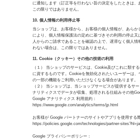
に通知します（訂正等を行わない旨の決定をしたときは、
この限りではありません。
10. 個人情報の利用停止等
当ショップは、お客様から、お客様の個人情報が、あらか
により、個人情報保護法の定めに基づきその利用の停止又
人からのご請求であることを確認の上で、遅滞なく個人情
わない場合は、この限りではありません。
11. Cookie（クッキー）その他の技術の利用
（１） 当ショップのサービスは、Cookie及びこれに
に資するものです。Cookieを無効化されたいユーザーは、
の一部の機能をご利用いただけなくなる場合があります。
（２） 当ショップは、当ショップサービスが提供するサービスの
ナリティクスでデータが収集、処理される仕組みその他Go
Google アナリティクス 利用規約：
https://www.google.com/analytics/terms/jp.html
お客様が Google パートナーのサイトやアプリを使用する際
https://policies.google.com/technologies/partner-sites?hl=ja
Google プライバシーポリシー：