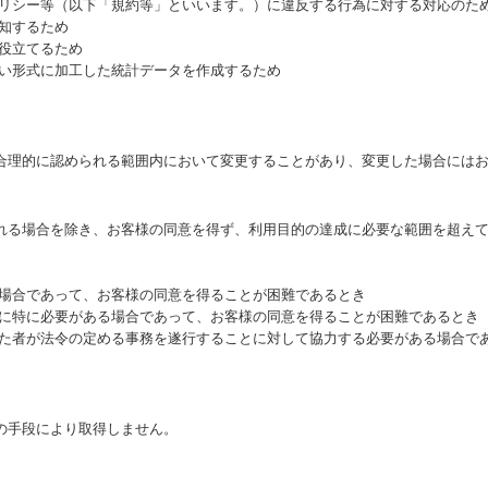
ポリシー等（以下「規約等」といいます。）に違反する行為に対する対応のた
知するため
役立てるため
ない形式に加工した統計データを作成するため
合理的に認められる範囲内において変更することがあり、変更した場合には
れる場合を除き、お客様の同意を得ず、利用目的の達成に必要な範囲を超え
る場合であって、お客様の同意を得ることが困難であるとき
めに特に必要がある場合であって、お客様の同意を得ることが困難であるとき
けた者が法令の定める事務を遂行することに対して協力する必要がある場合で
の手段により取得しません。