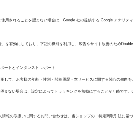
で使用されることを望まない場合は、Google 社の提供する Google アナ
けの機能」を有効にしており、下記の機能を利用し、広告やサイト改善のためDoubleCl
属性レポートとインタレスト レポート
のCookieを利用して、お客様の年齢・性別・閲覧履歴・本サービスに関する関心の
ことを望まない場合は、設定によってトラッキングを無効にすることが可能です。Goog
人情報の取扱いに関するお問い合わせは、当ショップの「特定商取引法に基
。