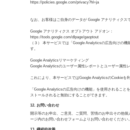
https://policies.google.com/privacy?hl=ja
なお、お客様はご自身のデータが Google アナリティクス
Google アナリティクス オプトアウト アドオン：
https://tools.google.com/dlpage/gaoptout
（３） 本サービスでは「Google Analyticsの広告向
す。
Google Analyticsリマーケティング
Google Analyticsのユーザー属性レポートとユーザー
これにより、本サービスではGoogle Analytics
「Google Analyticsの広告向けの機能」を使用される
ストールされると無効にすることができます。
12. お問い合わせ
開示等のお申出、ご意見、ご質問、苦情のお申出その他個
ージ内のお問い合わせフォームよりお問い合わせください
13. 継続的改善