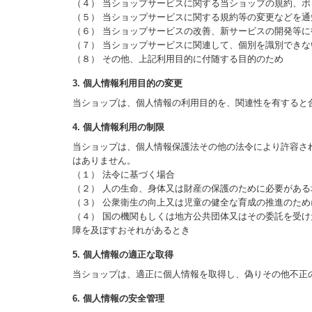
（４） 当ショップサービスに関する当ショップの規約、
（５） 当ショップサービスに関する規約等の変更などを通
（６） 当ショップサービスの改善、新サービスの開発等に
（７） 当ショップサービスに関連して、個別を識別でき
（８） その他、上記利用目的に付随する目的のため
3. 個人情報利用目的の変更
当ショップは、個人情報の利用目的を、関連性を有すると
4. 個人情報利用の制限
当ショップは、個人情報保護法その他の法令により許容さ
はありません。
（１） 法令に基づく場合
（２） 人の生命、身体又は財産の保護のために必要があ
（３） 公衆衛生の向上又は児童の健全な育成の推進のた
（４） 国の機関もしくは地方公共団体又はその委託を受
障を及ぼすおそれがあるとき
5. 個人情報の適正な取得
当ショップは、適正に個人情報を取得し、偽りその他不正
6. 個人情報の安全管理