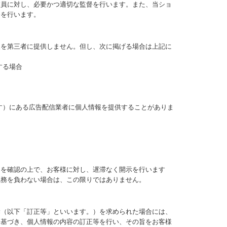
業員に対し、必要かつ適切な監督を行います。また、当ショ
督を行います。
報を第三者に提供しません。但し、次に掲げる場合は上記に
する場合
ます）にある広告配信業者に個人情報を提供することがありま
とを確認の上で、お客様に対し、遅滞なく開示を行います
義務を負わない場合は、この限りではありません。
除（以下「訂正等」といいます。）を求められた場合には、
に基づき、個人情報の内容の訂正等を行い、その旨をお客様