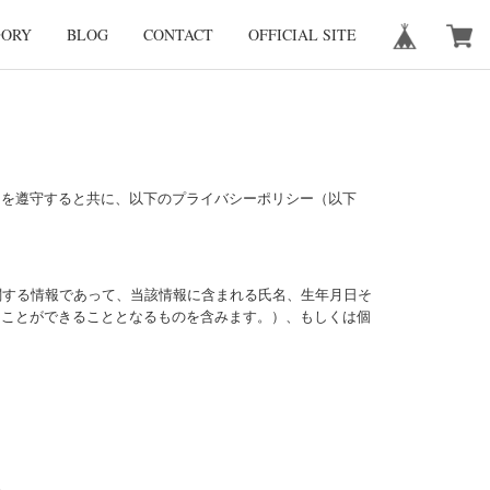
GORY
BLOG
CONTACT
OFFICIAL SITE
）を遵守すると共に、以下のプライバシーポリシー（以下
関する情報であって、当該情報に含まれる氏名、生年月日そ
ることができることとなるものを含みます。）、もしくは個