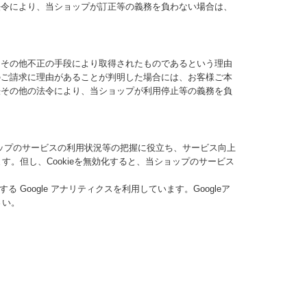
法令により、当ショップが訂正等の義務を負わない場合は、
りその他不正の手段により取得されたものであるという理由
のご請求に理由があることが判明した場合には、お客様ご本
法その他の法令により、当ショップが利用停止等の義務を負
ョップのサービスの利用状況等の把握に役立ち、サービス向上
す。但し、Cookieを無効化すると、当ショップのサービス
Google アナリティクスを利用しています。Googleア
さい。