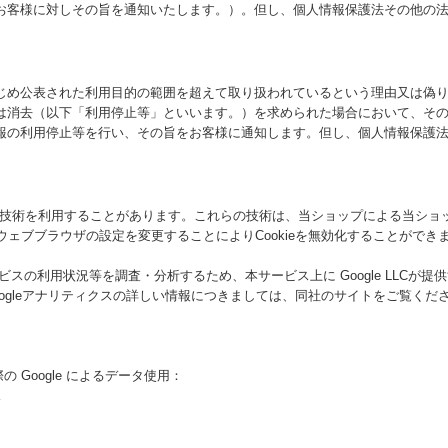
お客様に対しその旨を通知いたします。）。但し、個人情報保護法その他の
じめ公表された利用目的の範囲を超えて取り扱われているという理由又は偽
は消去（以下「利用停止等」といいます。）を求められた場合において、そ
報の利用停止等を行い、その旨をお客様に通知します。但し、個人情報保護
類する技術を利用することがあります。これらの技術は、当ショップによる当シ
ウェブブラウザの設定を変更することによりCookieを無効化することができま
利用状況等を調査・分析するため、本サービス上に Google LLCが提供する 
ogleアナリティクスの詳しい情報につきましては、同社のサイトをご覧くだ
の Google によるデータ使用：