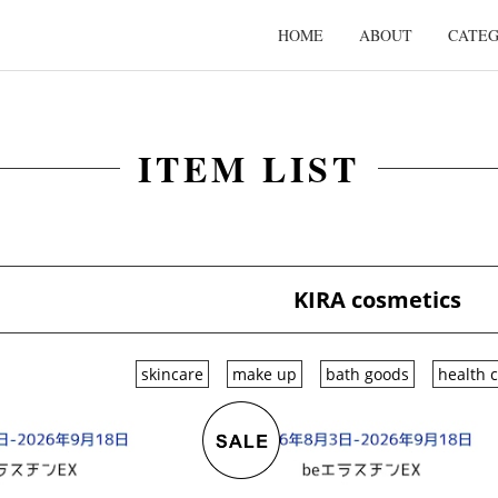
HOME
ABOUT
CATE
ITEM LIST
KIRA cosmetics
skincare
make up
bath goods
health 