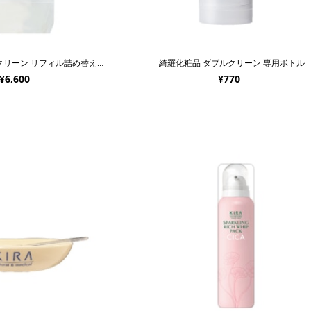
綺羅化粧品 ダブルクリーン リフィル詰め替え用 400g
綺羅化粧品 ダブルクリーン 専用ボトル
¥6,600
¥770