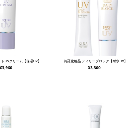
イトUVクリーム【保湿UV】
綺羅化粧品 ディリーブロック【耐水UV】
¥3,960
¥3,300