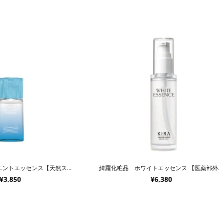
綺羅化粧品 エモリエントエッセンス【天然スクワラン】
綺羅化粧
¥3,850
¥6,380