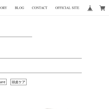
GORY
BLOG
CONTACT
OFFICIAL SITE
care
頭皮ケア