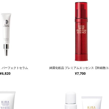
 パーフェクトセラム
綺羅化粧
¥6,820
¥7,700