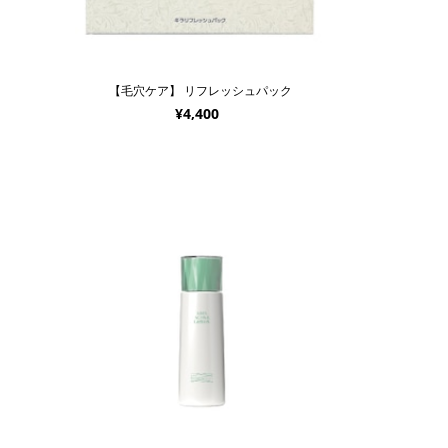
【毛穴ケア】 リフレッシュパック
¥4,400