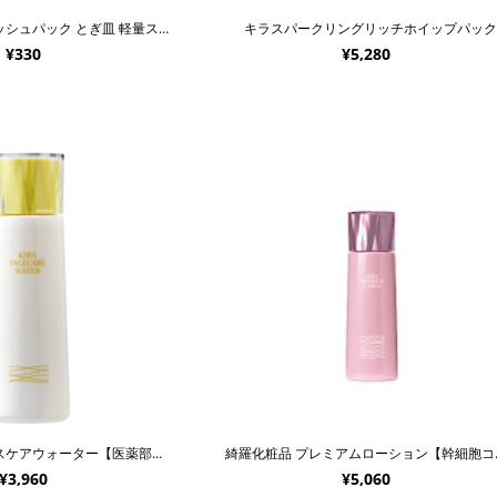
綺羅化粧品 リフレッシュパック とぎ皿 軽量スプーン付
キラスパークリングリッチホイップパッ
¥330
¥5,280
綺羅化粧品 フェイスケアウォーター【医薬部外品】
綺羅化粧
¥3,960
¥5,060