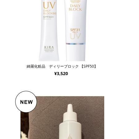
綺羅化粧品 ディリーブロック 【SPF50】
¥3,520