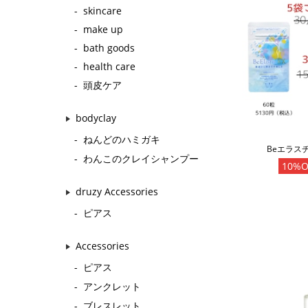
skincare
make up
bath goods
health care
頭皮ケア
bodyclay
ねんどのハミガキ
Beエラスチ
わんこのクレイシャンプー
10%O
druzy Accessories
ピアス
Accessories
ピアス
アンクレット
ブレスレット