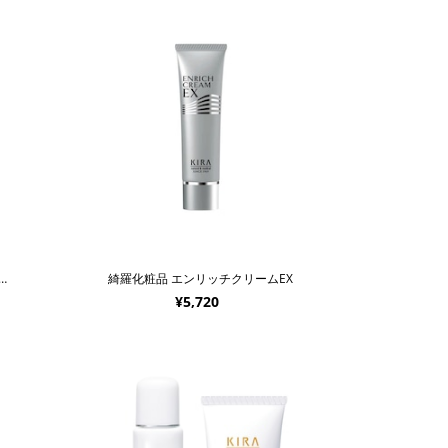
品 プレミアムエッセンス【幹細胞コスメ】
綺羅化粧品 エンリッチクリームEX
¥5,720