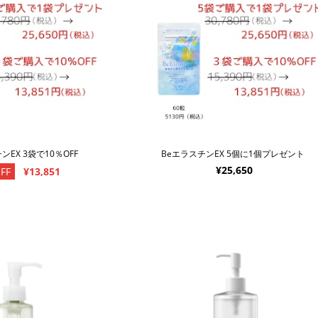
ンEX 3袋で10％OFF
BeエラスチンEX 5個に1個プレゼント
¥25,650
FF
¥13,851