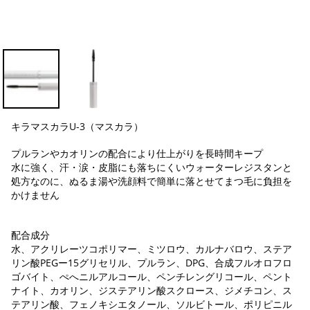
キラマスカラU-3（マスカラ）
プルランやカオリンの配合により仕上がりを長時間キープ
水に強く、汗・涙・皮脂にも落ちにくいウォーターレジスタンと
処方なのに、ぬるま湯や洗顔料で簡単に落とせてまつ毛に負担を
かけません
配合成分
水、アクリレーツコポリマー、ミツロウ、カルナバロウ、ステア
リン酸PEGー15グリセリル、プルラン、DPG、合成フルオロフロ
ゴバイト、ぺへニルアルコール、ペンチレングリコール、ペント
ナイト、カオリン、ジステアリン酸スクロース、ジメチコン、ス
テアリン酸、フェノキシエタノール、ソルビトール、ポリピニル