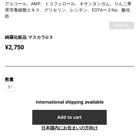
アルコール、AMP、トコフェロール、キサンタンガム、りんご果
実培養細胞エキス、グリセリン、レシチン、EDTAー２Na、酸化
鉄
通報する
綺羅化粧品 マスカラU３
¥2,750
数量
International shipping available
Add to cart
日本国内にお住まいの方向け