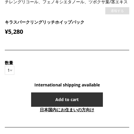
チレングリコール、フェノキシエタノール、ツボクサ葉/茎エキス
通報する
キラスパークリングリッチホイップパック
¥5,280
数量
International shipping available
Add to cart
日本国内にお住まいの方向け