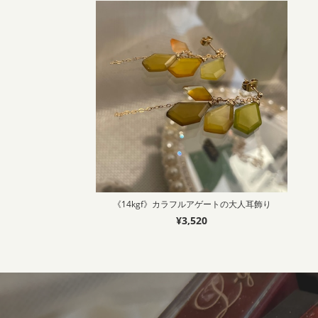
《14kgf》カラフルアゲートの大人耳飾り
¥3,520