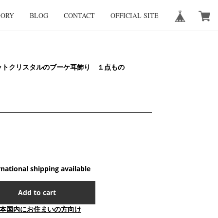
GORY
BLOG
CONTACT
OFFICIAL SITE
カットクリスタルのブーケ耳飾り １点もの
rnational shipping available
Add to cart
本国内にお住まいの方向け