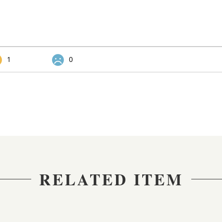
1
0
RELATED ITEM