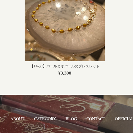
【14kgf】パールとオパールのブレスレット
¥3,300
E
ABOUT
CATEGORY
BLOG
CONTACT
OFFICIAL