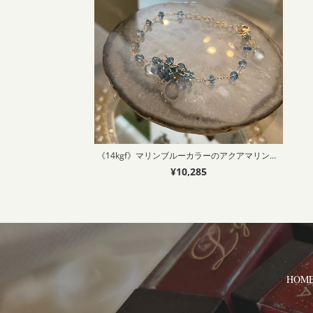
《14kgf》マリンブルーカラーのアクアマリンのブレスレット
¥10,285
HOM