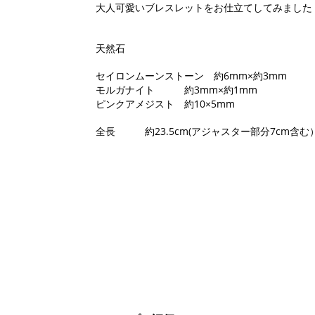
大人可愛いブレスレットをお仕立てしてみました
天然石
セイロンムーンストーン 約6mm×約3mm
モルガナイト 約3mm×約1mm
ピンクアメジスト 約10×5mm
全長 約23.5cm(アジャスター部分7cm含む