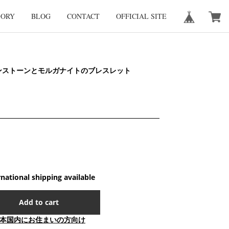
GORY
BLOG
CONTACT
OFFICIAL SITE
ーンストーンとモルガナイトのブレスレット
rnational shipping available
Add to cart
本国内にお住まいの方向け