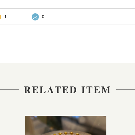
1
0
RELATED ITEM