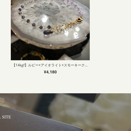
【14kgf】ルビー×アイオライト×スモーキークォーツ
¥4,180
 SITE