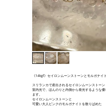
《14kgf》セイロンムーンストーンとモルガナイ
スリランカで産出されるセイロンムーンストーン
室内光で、ほんのりと内側から発光するような優
ます。
セイロンムーンストーンと
可愛い大人ピンクのモルガナイトを散りばめた