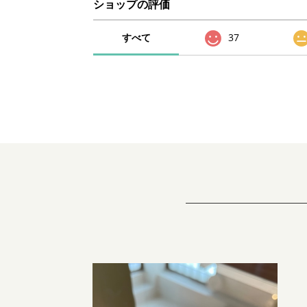
ショップの評価
すべて
37