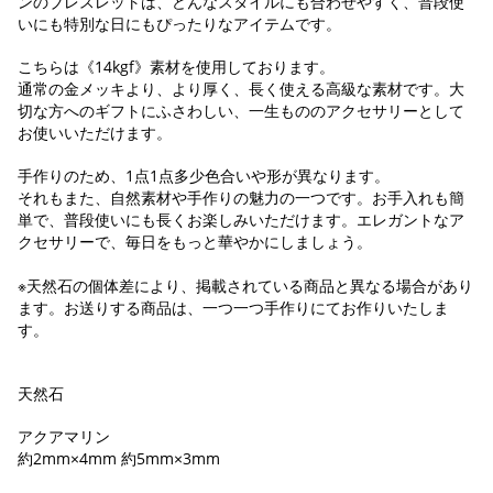
ンのブレスレットは、どんなスタイルにも合わせやすく、普段使
いにも特別な日にもぴったりなアイテムです。
こちらは《14kgf》素材を使用しております。
通常の金メッキより、より厚く、長く使える高級な素材です。大
切な方へのギフトにふさわしい、一生もののアクセサリーとして
お使いいただけます。
手作りのため、1点1点多少色合いや形が異なります。
それもまた、自然素材や手作りの魅力の一つです。お手入れも簡
単で、普段使いにも長くお楽しみいただけます。エレガントなア
クセサリーで、毎日をもっと華やかにしましょう。
※天然石の個体差により、掲載されている商品と異なる場合があり
ます。お送りする商品は、一つ一つ手作りにてお作りいたしま
す。
天然石
アクアマリン
約2mm×4mm 約5mm×3mm