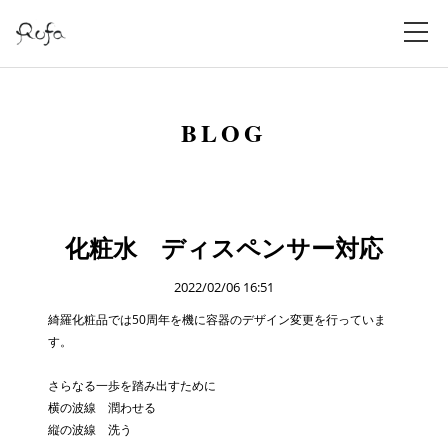
BLOG
化粧水 ディスペンサー対応
2022/02/06 16:51
綺羅化粧品では50周年を機に容器のデザイン変更を行っていま
す。
さらなる一歩を踏み出すために
横の波線 潤わせる
縦の波線 洗う