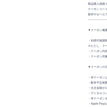
商品購入画面
クーポンコード≪
新作やセール
--------------------
▼クーポン概
・利用可能期間
※ただし、ク
・クーポン内容
・クーポン対
▼クーポンの
・本クーポン
・配布予定枚
・注文金額が1
・デジタルコ
・本クーポン
・Apple 