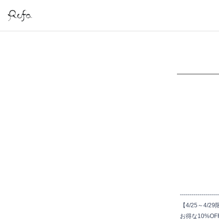
--------------------
【4/25～4/2
お得な10%O