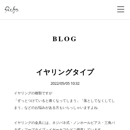
BLOG
イヤリングタイプ
2022/05/05 10:32
イヤリングの種類ですが
「ずっとつけていると痛くなってしまう」「落としてなくしてし
まう」などのお悩みがある方もいらっしゃいますよね
イヤリングの金具には、ネジバネ式・ノンホールピアス・三角バ
ネ式・フープタイプ・イヤーカフなどご用意しています