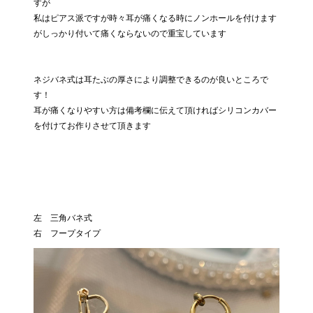
すが
私はピアス派ですが時々耳が痛くなる時にノンホールを付けます
がしっかり付いて痛くならないので重宝しています
ネジバネ式は耳たぶの厚さにより調整できるのが良いところで
す！
耳が痛くなりやすい方は備考欄に伝えて頂ければシリコンカバー
を付けてお作りさせて頂きます
左 三角バネ式
右 フープタイプ