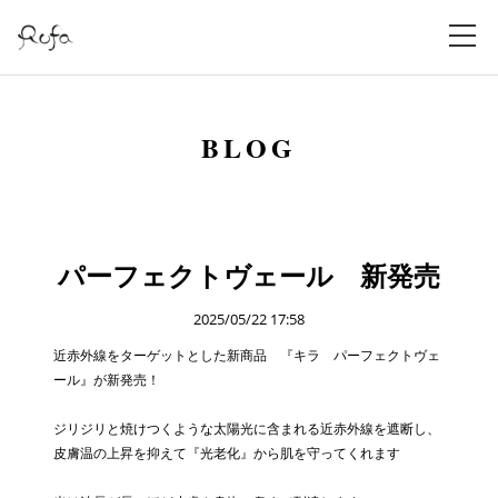
BLOG
パーフェクトヴェール 新発売
2025/05/22 17:58
近赤外線をターゲットとした新商品 『キラ パーフェクトヴェ
ール』が新発売！
ジリジリと焼けつくような太陽光に含まれる近赤外線を遮断し、
皮膚温の上昇を抑えて『光老化』から肌を守ってくれます